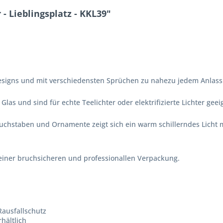
- Lieblingsplatz - KKL39"
 Designs und mit verschiedensten Sprüchen zu nahezu jedem Anlas
las und sind für echte Teelichter oder elektrifizierte Lichter geei
uchstaben und Ornamente zeigt sich ein warm schillerndes Licht
 einer bruchsicheren und professionallen Verpackung.
Rausfallschutz
hältlich