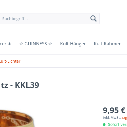
cer ✶
☆ GUINNESS ☆
Kult-Hänger
Kult-Rahmen
Kult-Lichter
atz - KKL39
9,95 €
inkl. MwSt.
zzg
Sofort ver