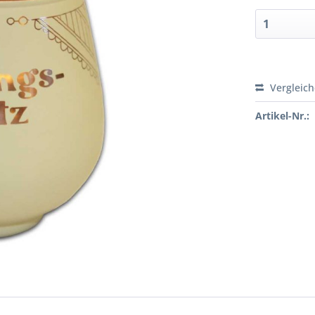
Vergleic
Artikel-Nr.: