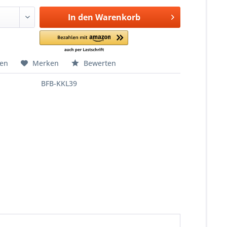
In den
Warenkorb
hen
Merken
Bewerten
BFB-KKL39