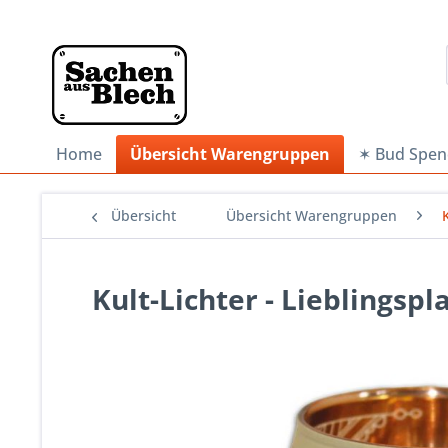
Home
Übersicht Warengruppen
✶ Bud Spen
Übersicht
Übersicht Warengruppen
Kult-Lichter - Lieblingspl