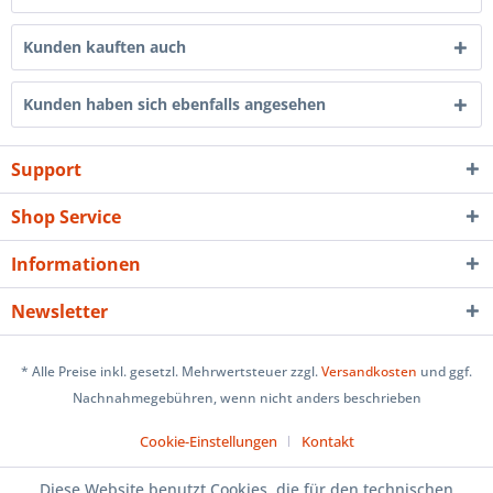
Kunden kauften auch
Kunden haben sich ebenfalls angesehen
Support
Shop Service
Informationen
Newsletter
* Alle Preise inkl. gesetzl. Mehrwertsteuer zzgl.
Versandkosten
und ggf.
Nachnahmegebühren, wenn nicht anders beschrieben
Cookie-Einstellungen
Kontakt
Diese Website benutzt Cookies, die für den technischen