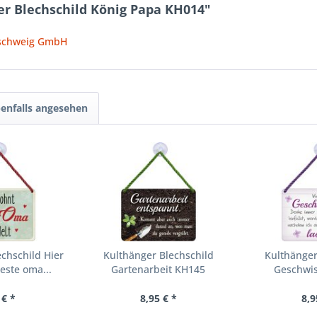
er Blechschild König Papa KH014"
nschweig GmbH
enfalls angesehen
chschild Hier
Kulthänger Blechschild
Kulthänger
este oma...
Gartenarbeit KH145
Geschwis
 € *
8,95 € *
8,9