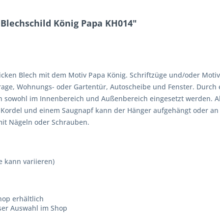
Blechschild König Papa KH014"
ken Blech mit dem Motiv Papa König. Schriftzüge und/oder Motive 
arage, Wohnungs- oder Gartentür, Autoscheibe und Fenster. Durch 
n sowohl im Innenbereich und Außenbereich eingesetzt werden. Al
t Kordel und einem Saugnapf kann der Hänger aufgehängt oder an
mit Nägeln oder Schrauben.
e kann variieren)
op erhältlich
sser Auswahl im Shop