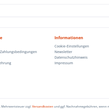
ce
Informationen
Cookie-Einstellungen
 Zahlungsbedingungen
Newsletter
Datenschutzhinweis
lehrung
Impressum
zl. Mehrwertsteuer zzgl.
Versandkosten
und ggf. Nachnahmegebühren, wenn ni