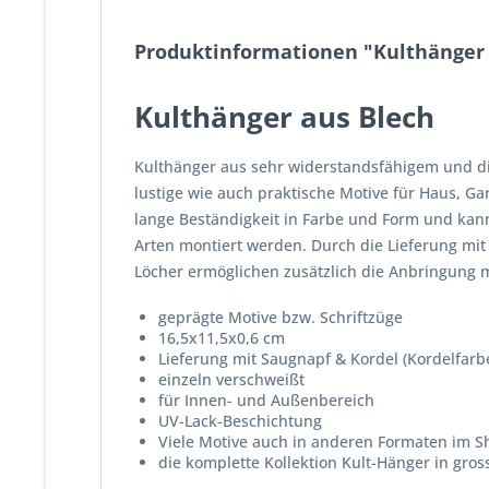
Produktinformationen "Kulthänger 
Kulthänger aus Blech
Kulthänger aus sehr widerstandsfähigem und dic
lustige wie auch praktische Motive für Haus, G
lange Beständigkeit in Farbe und Form und kan
Arten montiert werden. Durch die Lieferung mi
Löcher ermöglichen zusätzlich die Anbringung 
geprägte Motive bzw. Schriftzüge
16,5x11,5x0,6 cm
Lieferung mit Saugnapf & Kordel (Kordelfarb
einzeln verschweißt
für Innen- und Außenbereich
UV-Lack-Beschichtung
Viele Motive auch in anderen Formaten im Sh
die komplette Kollektion Kult-Hänger in gro