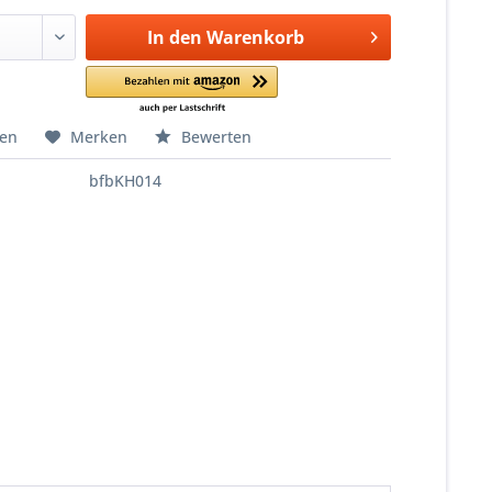
In den
Warenkorb
hen
Merken
Bewerten
bfbKH014