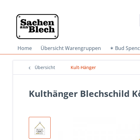
Home
Übersicht Warengruppen
✶ Bud Spenc
Übersicht
Kult-Hänger
Kulthänger Blechschild 