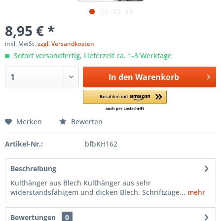
8,95 € *
inkl. MwSt.
zzgl. Versandkosten
Sofort versandfertig, Lieferzeit ca. 1-3 Werktage
In den
Warenkorb
Merken
Bewerten
Artikel-Nr.:
bfbKH162
Beschreibung
Kulthänger aus Blech Kulthänger aus sehr
widerstandsfähigem und dicken Blech. Schriftzüge...
mehr
Bewertungen
0