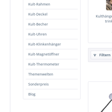
Kult-Rahmen
Kult-Deckel
Kulthänge
trin
Kult-Becher
Kult-Uhren
Kult-Klinkenhänger
Kult-Magnetöffner
Filtern
Kult-Thermometer
Themenwelten
Sonderpreis
Blog