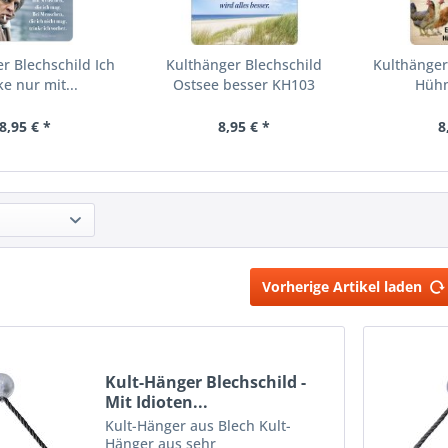
r Blechschild Ich
Kulthänger Blechschild
Kulthänger
ke nur mit...
Ostsee besser KH103
Hühn
8,95 € *
8,95 € *
8
Vorherige Artikel laden
Kult-Hänger Blechschild -
Mit Idioten...
Kult-Hänger aus Blech Kult-
Hänger aus sehr