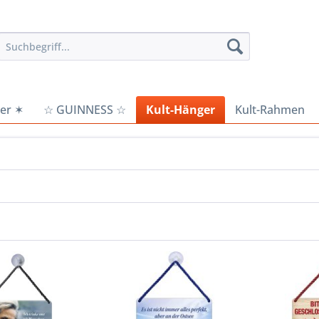
er ✶
☆ GUINNESS ☆
Kult-Hänger
Kult-Rahmen