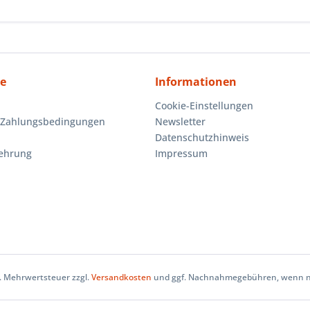
ce
Informationen
Cookie-Einstellungen
 Zahlungsbedingungen
Newsletter
Datenschutzhinweis
lehrung
Impressum
zl. Mehrwertsteuer zzgl.
Versandkosten
und ggf. Nachnahmegebühren, wenn ni