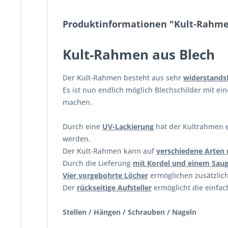
Produktinformationen "Kult-Rahmen 
Kult-Rahmen aus Blech
Der Kult-Rahmen besteht aus sehr
widerstands
Es ist nun endlich möglich Blechschilder mit e
machen.
Durch eine
UV-Lackierung
hat der Kultrahmen e
werden.
Der Kult-Rahmen kann auf
verschiedene Arten
Durch die Lieferung
mit Kordel und einem Sau
Vier vorgebohrte Löcher
ermöglichen zusätzlic
Der
rückseitige Aufsteller
ermöglicht die einfac
Stellen / Hängen / Schrauben / Nageln