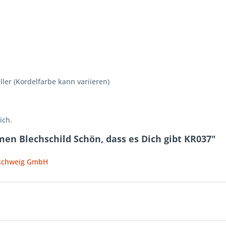
er (Kordelfarbe kann variieren)
ich.
en Blechschild Schön, dass es Dich gibt KR037"
nschweig GmbH