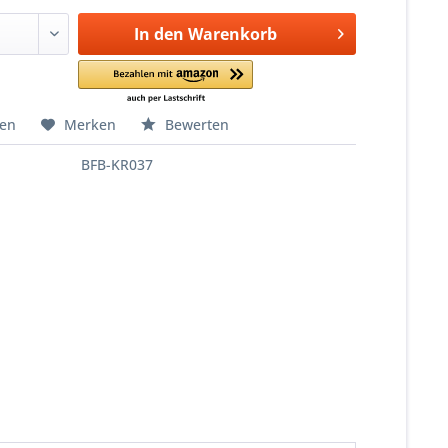
In den
Warenkorb
hen
Merken
Bewerten
BFB-KR037