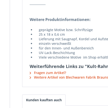
___________
Weitere Produktinformationen:
geprägte Motive bzw. Schriftzüge
25 x 18 x 0,6 cm
Lieferung mit Saugnapf, Kordel und Aufstell
einzeln verschweißt
für den Innen- und Außenbereich
UV-Lack-Beschichtung
Viele verschiedene Motive im Shop erhältl
Weiterführende Links zu "Kult-Rahm
Fragen zum Artikel?
Weitere Artikel von Blechwaren Fabrik Brau
Kunden kauften auch