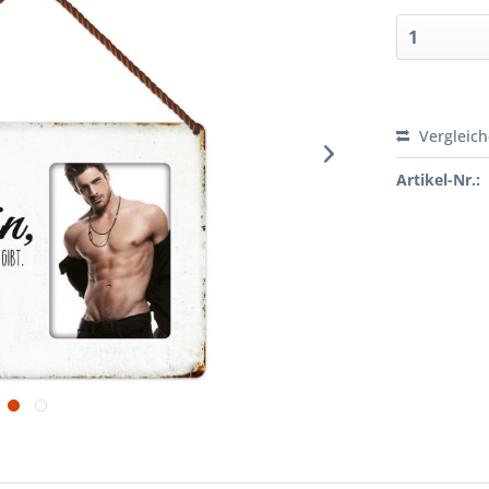
Vergleic
Artikel-Nr.: