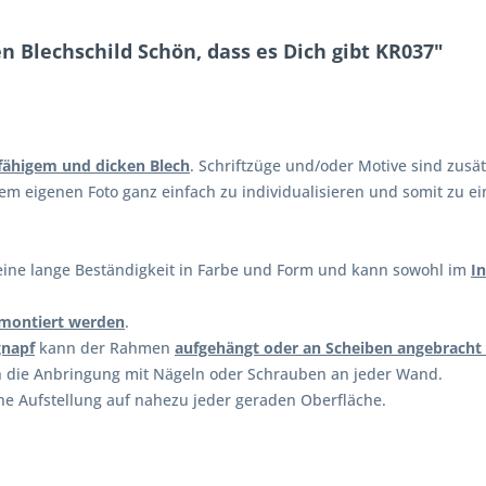
Blechschild Schön, dass es Dich gibt KR037"
fähigem und dicken Blech
. Schriftzüge und/oder Motive sind zusä
inem eigenen Foto ganz einfach zu individualisieren und somit zu
ine lange Beständigkeit in Farbe und Form und kann sowohl im
I
 montiert werden
.
gnapf
kann der Rahmen
aufgehängt oder an Scheiben angebracht
h die Anbringung mit Nägeln oder Schrauben an jeder Wand.
he Aufstellung auf nahezu jeder geraden Oberfläche.