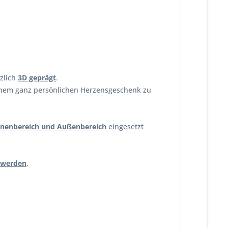
tzlich
3D geprägt
.
 einem ganz persönlichen Herzensgeschenk zu
nnenbereich und Außenbereich
eingesetzt
 werden
.