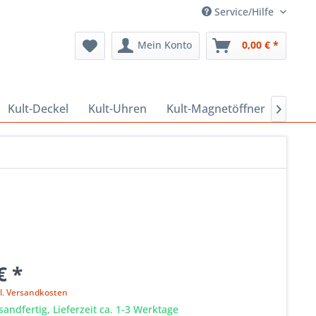
Service/Hilfe
Mein Konto
0,00 € *
Kult-Deckel
Kult-Uhren
Kult-Magnetöffner
Kult

€ *
l. Versandkosten
sandfertig, Lieferzeit ca. 1-3 Werktage