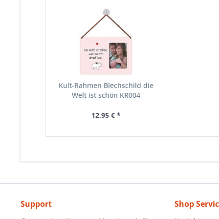
Kult-Rahmen Blechschild die
Welt ist schön KR004
12,95 € *
Support
Shop Servi