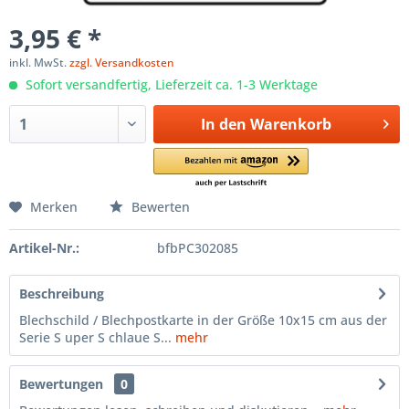
3,95 € *
inkl. MwSt.
zzgl. Versandkosten
Sofort versandfertig, Lieferzeit ca. 1-3 Werktage
In den
Warenkorb
Merken
Bewerten
Artikel-Nr.:
bfbPC302085
Beschreibung
Blechschild / Blechpostkarte in der Größe 10x15 cm aus der
Serie S uper S chlaue S...
mehr
Bewertungen
0