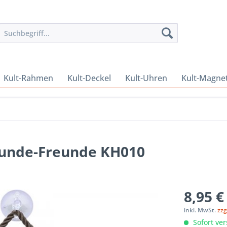
Kult-Rahmen
Kult-Deckel
Kult-Uhren
Kult-Magne
Hunde-Freunde KH010
8,95 €
inkl. MwSt.
zzg
Sofort ver