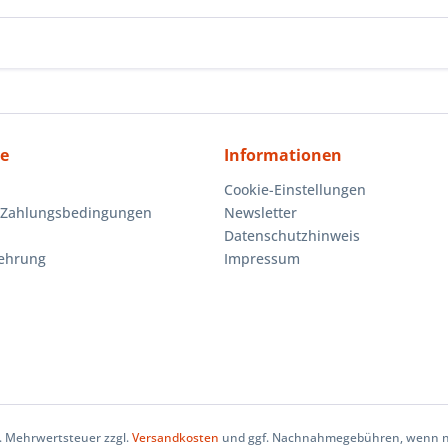
ce
Informationen
Cookie-Einstellungen
 Zahlungsbedingungen
Newsletter
Datenschutzhinweis
lehrung
Impressum
zl. Mehrwertsteuer zzgl.
Versandkosten
und ggf. Nachnahmegebühren, wenn ni