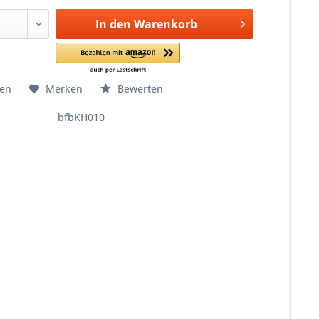
In den
Warenkorb
hen
Merken
Bewerten
bfbKH010