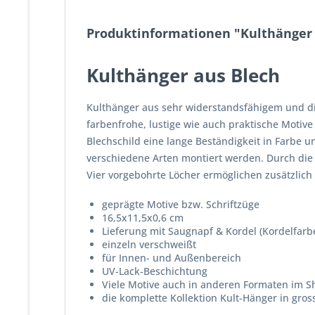
Produktinformationen "Kulthänger
Kulthänger aus Blech
Kulthänger aus sehr widerstandsfähigem und di
farbenfrohe, lustige wie auch praktische Motiv
Blechschild eine lange Beständigkeit in Farbe 
verschiedene Arten montiert werden. Durch di
Vier vorgebohrte Löcher ermöglichen zusätzlic
geprägte Motive bzw. Schriftzüge
16,5x11,5x0,6 cm
Lieferung mit Saugnapf & Kordel (Kordelfarb
einzeln verschweißt
für Innen- und Außenbereich
UV-Lack-Beschichtung
Viele Motive auch in anderen Formaten im Sh
die komplette Kollektion Kult-Hänger in gro