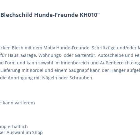
 Blechschild Hunde-Freunde KH010"
cken Blech mit dem Motiv Hunde-Freunde. Schriftzüge und/oder Mot
e für Haus, Garage, Wohnungs- oder Gartentür, Autoscheibe und Fe
und Form und kann sowohl im Innenbereich und Außenbereich einge
e Lieferung mit Kordel und einem Saugnapf kann der Hänger aufg
h die Anbringung mit Nägeln oder Schrauben.
e kann variieren)
op erhältlich
sser Auswahl im Shop