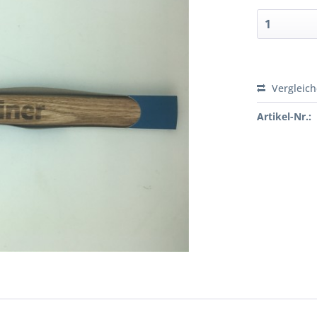
Vergleic
Artikel-Nr.: