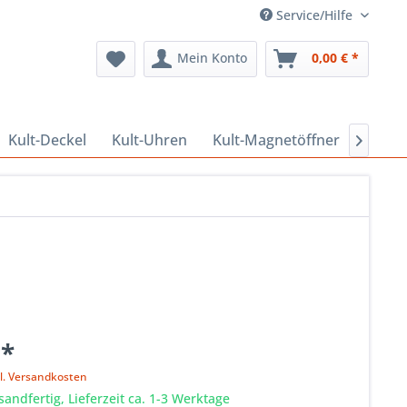
Service/Hilfe
Mein Konto
0,00 € *
Kult-Deckel
Kult-Uhren
Kult-Magnetöffner
Kult-

 *
l. Versandkosten
sandfertig, Lieferzeit ca. 1-3 Werktage