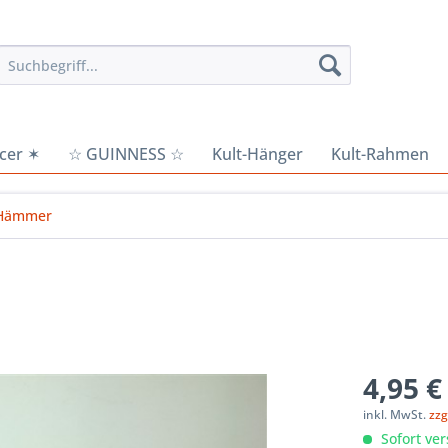
cer ✶
☆ GUINNESS ☆
Kult-Hänger
Kult-Rahmen
Hämmer
4,95 €
inkl. MwSt.
zzg
Sofort ver