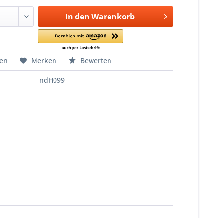
In den
Warenkorb
hen
Merken
Bewerten
ndH099