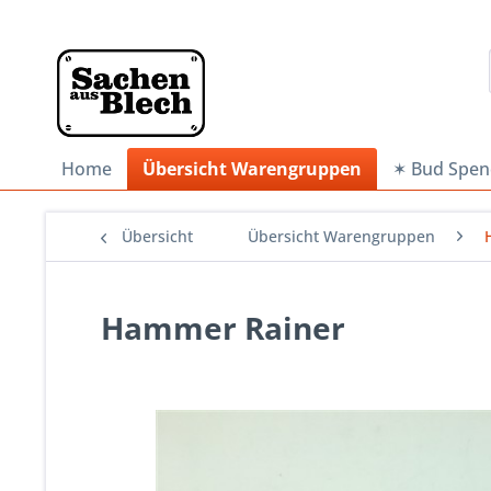
Home
Übersicht Warengruppen
✶ Bud Spen
Übersicht
Übersicht Warengruppen
Hammer Rainer