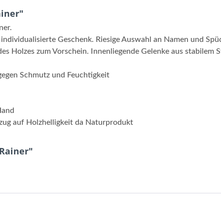
iner"
ner.
e individualisierte Geschenk. Riesige Auswahl an Namen und Sp
es Holzes zum Vorschein. Innenliegende Gelenke aus stabilem S
 gegen Schmutz und Feuchtigkeit
 Hand
zug auf Holzhelligkeit da Naturprodukt
Rainer"