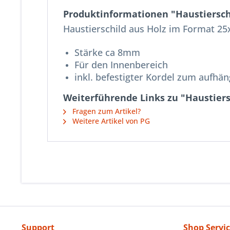
Produktinformationen "Haustiersch
Haustierschild aus Holz im Format 2
Stärke ca 8mm
Für den Innenbereich
inkl. befestigter Kordel zum aufhä
Weiterführende Links zu "Haustiers
Fragen zum Artikel?
Weitere Artikel von PG
Support
Shop Servi