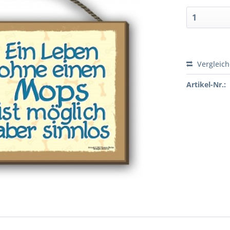
Vergleic
Artikel-Nr.: