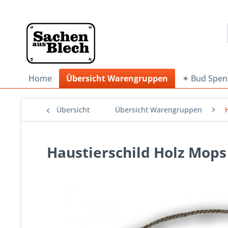
Home
Übersicht Warengruppen
✶ Bud Spen
Übersicht
Übersicht Warengruppen
Haustierschild Holz Mops