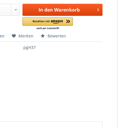
In den
Warenkorb
hen
Merken
Bewerten
pgH37