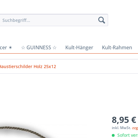
cer ✶
☆ GUINNESS ☆
Kult-Hänger
Kult-Rahmen
Haustierschilder Holz 25x12
8,95 €
inkl. MwSt.
zzg
Sofort ver