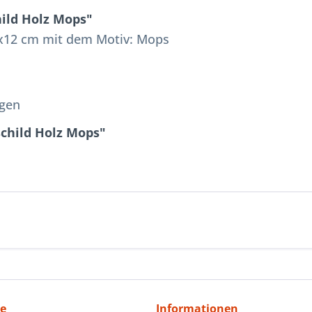
ild Holz Mops"
5x12 cm mit dem Motiv: Mops
ngen
child Holz Mops"
ce
Informationen