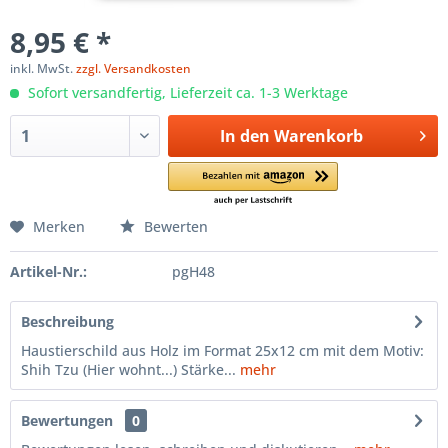
8,95 € *
inkl. MwSt.
zzgl. Versandkosten
Sofort versandfertig, Lieferzeit ca. 1-3 Werktage
In den
Warenkorb
Merken
Bewerten
Artikel-Nr.:
pgH48
Beschreibung
Haustierschild aus Holz im Format 25x12 cm mit dem Motiv:
Shih Tzu (Hier wohnt...) Stärke...
mehr
Bewertungen
0