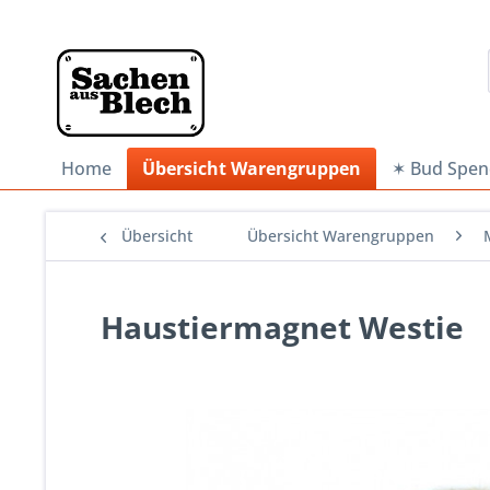
Home
Übersicht Warengruppen
✶ Bud Spen
Übersicht
Übersicht Warengruppen
Haustiermagnet Westie