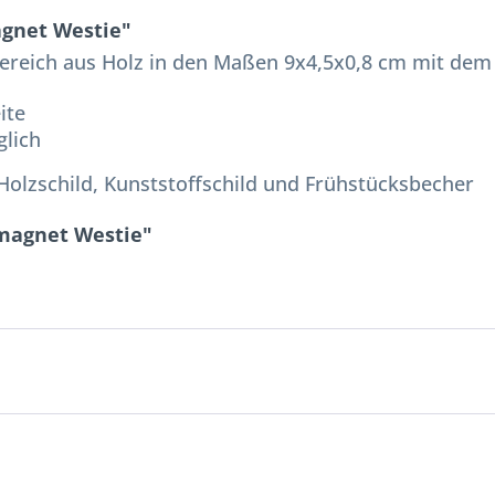
gnet Westie"
ereich aus Holz in den Maßen 9x4,5x0,8 cm mit dem
ite
glich
Holzschild, Kunststoffschild und Frühstücksbecher
rmagnet Westie"