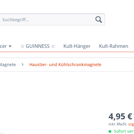
cer ✶
☆ GUINNESS ☆
Kult-Hänger
Kult-Rahmen
Magnete
Haustier- und Kühlschrankmagnete
4,95 €
inkl. MwSt.
zzg
Sofort ver