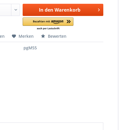
In den
Warenkorb
hen
Merken
Bewerten
pgM55