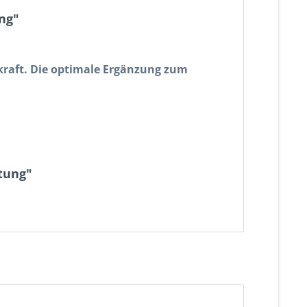
ng"
kraft. Die optimale Ergänzung zum
tung"