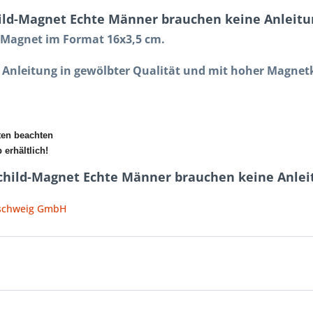
ild-Magnet Echte Männer brauchen keine Anleitu
s Magnet im Format 16x3,5 cm.
Anleitung in gewölbter Qualität und mit hoher Magnet
ten beachten
erhältlich!
child-Magnet Echte Männer brauchen keine Anlei
nschweig GmbH