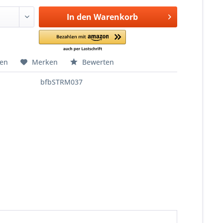
In den
Warenkorb
hen
Merken
Bewerten
bfbSTRM037