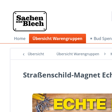
Home
Übersicht Warengruppen
✶ Bud Spen
Übersicht
Übersicht Warengruppen
Straßenschild-Magnet Ec