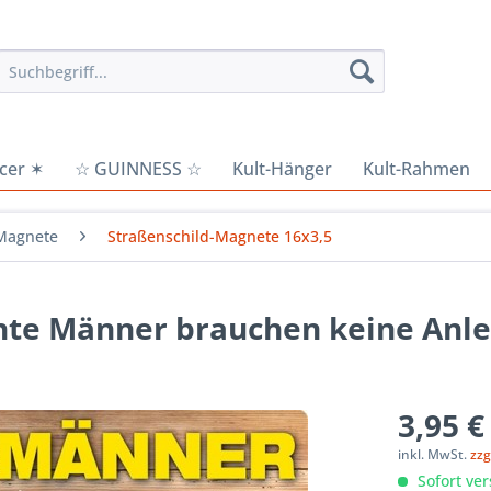
cer ✶
☆ GUINNESS ☆
Kult-Hänger
Kult-Rahmen
Magnete
Straßenschild-Magnete 16x3,5
hte Männer brauchen keine Anle
3,95 €
inkl. MwSt.
zzg
Sofort ver