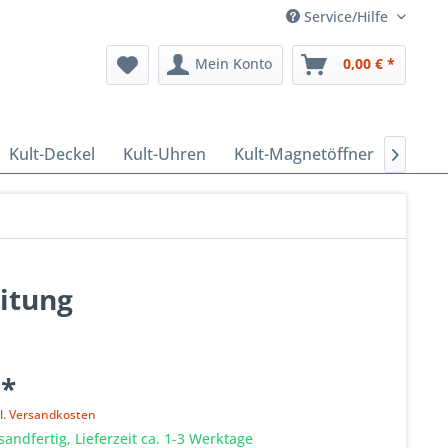
Service/Hilfe
Mein Konto
0,00 € *
Kult-Deckel
Kult-Uhren
Kult-Magnetöffner
Kult-

itung
 *
l. Versandkosten
sandfertig, Lieferzeit ca. 1-3 Werktage