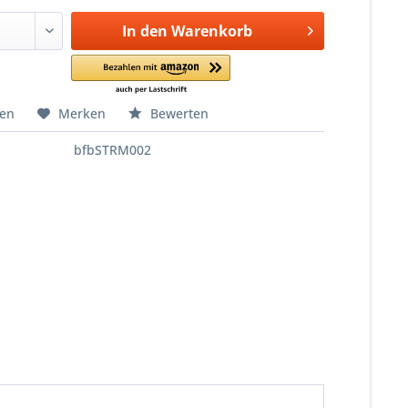
In den
Warenkorb
hen
Merken
Bewerten
bfbSTRM002