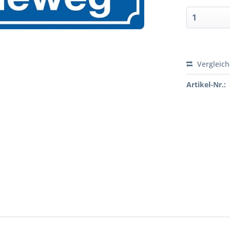
Vergleic
Artikel-Nr.: