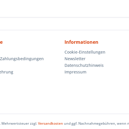
ce
Informationen
Cookie-Einstellungen
 Zahlungsbedingungen
Newsletter
Datenschutzhinweis
lehrung
Impressum
zl. Mehrwertsteuer zzgl.
Versandkosten
und ggf. Nachnahmegebühren, wenn ni