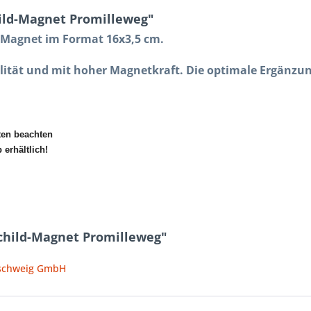
ild-Magnet Promilleweg"
s Magnet im Format 16x3,5 cm.
lität und mit hoher Magnetkraft. Die optimale Ergänzun
ten beachten
erhältlich!
child-Magnet Promilleweg"
nschweig GmbH