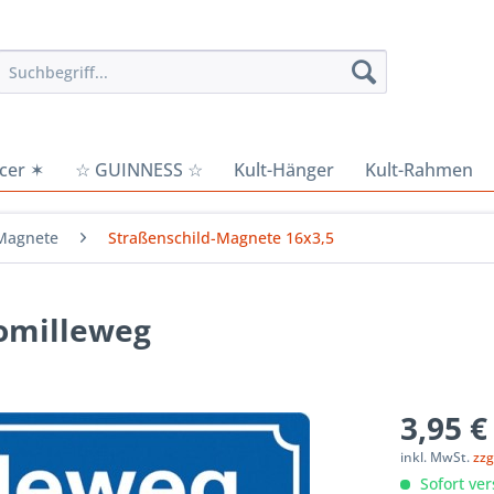
cer ✶
☆ GUINNESS ☆
Kult-Hänger
Kult-Rahmen
Magnete
Straßenschild-Magnete 16x3,5
omilleweg
3,95 €
inkl. MwSt.
zzg
Sofort ver