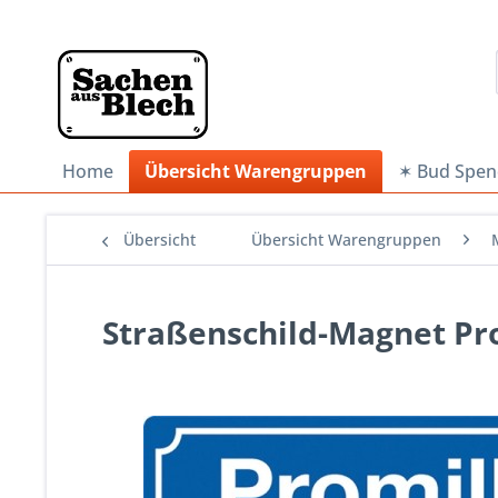
Home
Übersicht Warengruppen
✶ Bud Spen
Übersicht
Übersicht Warengruppen
Straßenschild-Magnet Pr