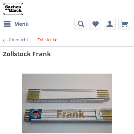
Menü
Übersicht
Zollstöcke
Zollstock Frank