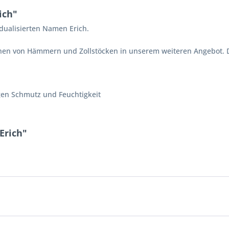
ich"
idualisierten Namen Erich.
en von Hämmern und Zollstöcken in unserem weiteren Angebot. D
gen Schmutz und Feuchtigkeit
Erich"