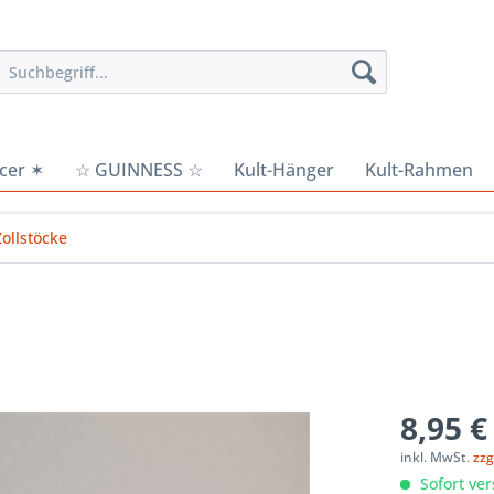
cer ✶
☆ GUINNESS ☆
Kult-Hänger
Kult-Rahmen
Zollstöcke
8,95 €
inkl. MwSt.
zzg
Sofort ver