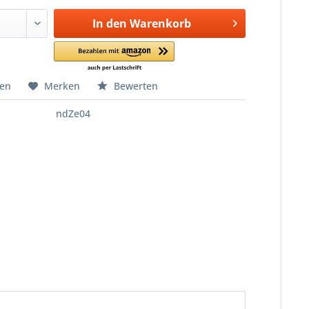
In den
Warenkorb
hen
Merken
Bewerten
ndZe04