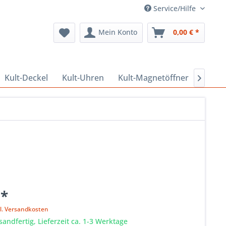
Service/Hilfe
Mein Konto
0,00 € *
Kult-Deckel
Kult-Uhren
Kult-Magnetöffner
Kult-

 *
l. Versandkosten
sandfertig, Lieferzeit ca. 1-3 Werktage