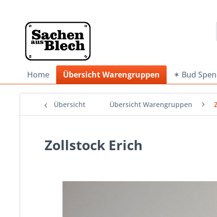
Home
Übersicht Warengruppen
✶ Bud Spen
Übersicht
Übersicht Warengruppen
Zollstock Erich