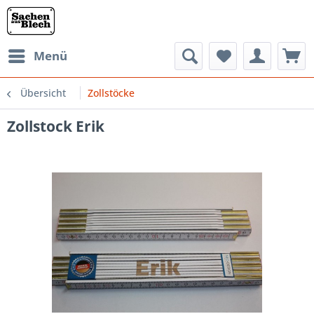
Menü
Übersicht
Zollstöcke
Zollstock Erik