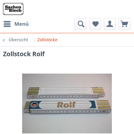
Menü
Übersicht
Zollstöcke
Zollstock Rolf