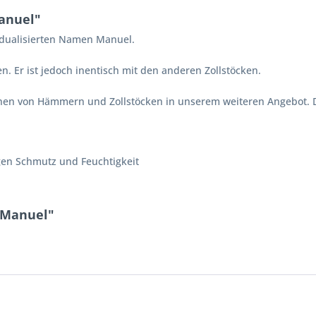
anuel"
vidualisierten Namen Manuel.
en. Er ist jedoch inentisch mit den anderen Zollstöcken.
en von Hämmern und Zollstöcken in unserem weiteren Angebot. D
gen Schmutz und Feuchtigkeit
k Manuel"