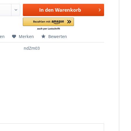
In den
Warenkorb
hen
Merken
Bewerten
ndZm03