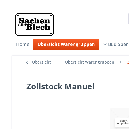
Home
Übersicht Warengruppen
✶ Bud Spen
Übersicht
Übersicht Warengruppen
Zollstock Manuel