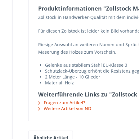
Produktinformationen "Zollstock M
Zollstock in Handwerker-Qualität mit dem indi
Für diesen Zollstock ist leider kein Bild vorhand
Riesige Auswahl an weiteren Namen und Sprüch
Maserung des Holzes zum Vorschein.
Gelenke aus stabilem Stahl EU-Klasse 3
Schutzlack-Überzug erhöht die Resistenz ge
2 Meter Länge - 10 Glieder
Material: Holz
Weiterführende Links zu "Zollstoc
Fragen zum Artikel?
Weitere Artikel von ND
Ähnliche Artikel