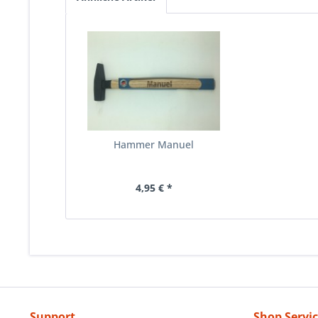
Hammer Manuel
4,95 € *
Support
Shop Servi