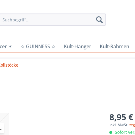
cer ✶
☆ GUINNESS ☆
Kult-Hänger
Kult-Rahmen
Zollstöcke
8,95 €
inkl. MwSt.
zzg
Sofort ver