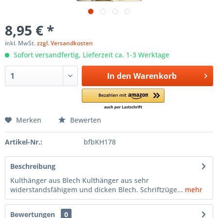
8,95 € *
inkl. MwSt.
zzgl. Versandkosten
Sofort versandfertig, Lieferzeit ca. 1-3 Werktage
In den
Warenkorb
Merken
Bewerten
Artikel-Nr.:
bfbKH178
Beschreibung
Kulthänger aus Blech Kulthänger aus sehr
widerstandsfähigem und dicken Blech. Schriftzüge...
mehr
Bewertungen
0