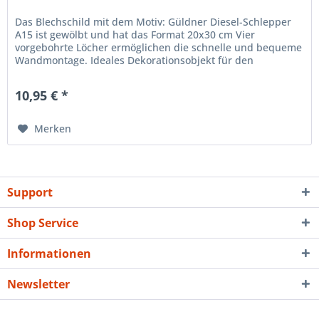
Das Blechschild mit dem Motiv: Güldner Diesel-Schlepper
A15 ist gewölbt und hat das Format 20x30 cm Vier
vorgebohrte Löcher ermöglichen die schnelle und bequeme
Wandmontage. Ideales Dekorationsobjekt für den
Wohnbereich oder die...
10,95 € *
Merken
Support
Shop Service
Informationen
Newsletter