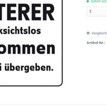
Sofort ver
Vergleic
Artikel-Nr.: