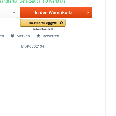
sandfertig, Lieferzeit ca. 1-3 Werktage
In den
Warenkorb
hen
Merken
Bewerten
bfbPC302104