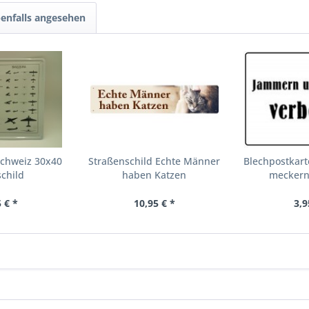
enfalls angesehen
Schweiz 30x40
Straßenschild Echte Männer
Blechpostkar
child
haben Katzen
meckern
 € *
10,95 € *
3,9