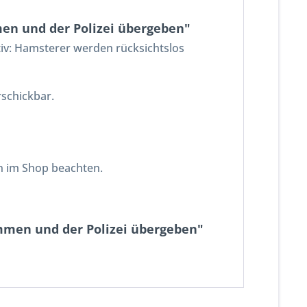
en und der Polizei übergeben"
v: Hamsterer werden rücksichtslos
rschickbar.
n im Shop beachten.
mmen und der Polizei übergeben"