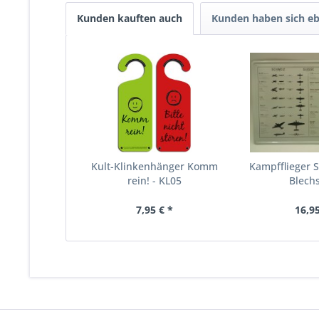
Kunden kauften auch
Kunden haben sich eb
Kult-Klinkenhänger Komm
Kampfflieger 
rein! - KL05
Blechs
7,95 € *
16,95