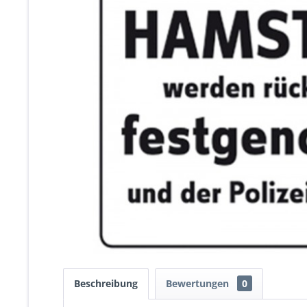
Beschreibung
Bewertungen
0