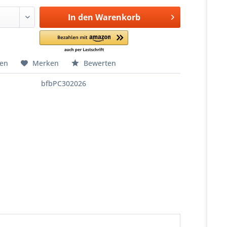
In den
Warenkorb
hen
Merken
Bewerten
bfbPC302026