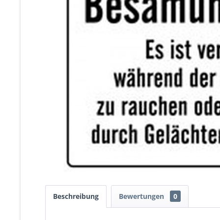
Beschreibung
Bewertungen
0