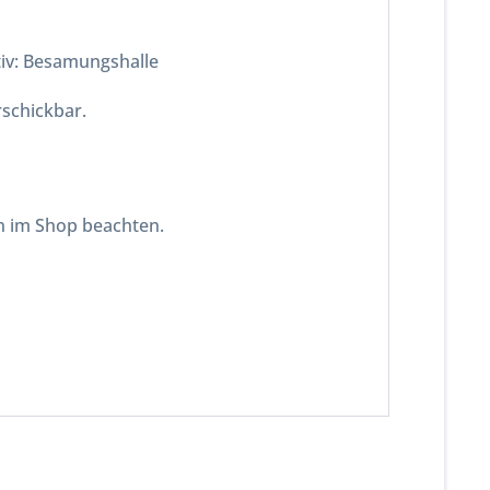
iv: Besamungshalle
rschickbar.
n im Shop beachten.