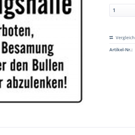
Vergleic
Artikel-Nr.: