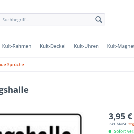
Kult-Rahmen
Kult-Deckel
Kult-Uhren
Kult-Magne
aue Sprüche
gshalle
3,95 €
inkl. MwSt.
zzg
Sofort ver