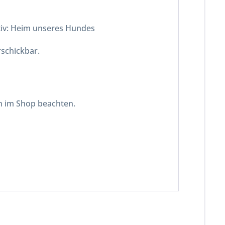
iv: Heim unseres Hundes
rschickbar.
n im Shop beachten.