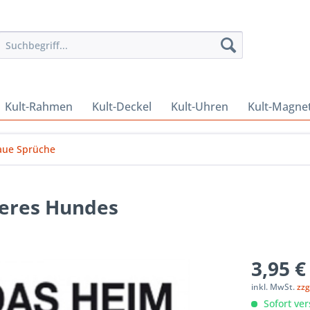
Kult-Rahmen
Kult-Deckel
Kult-Uhren
Kult-Magne
aue Sprüche
seres Hundes
3,95 €
inkl. MwSt.
zzg
Sofort ver