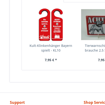
Kult-Klinkenhänger Bayern
Tierwarnschi
spielt - KL10
brauche 2,5 
7,95 € *
7,95
Support
Shop Servi