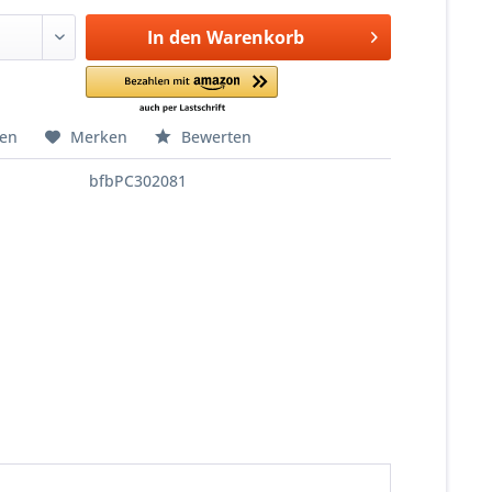
In den
Warenkorb
hen
Merken
Bewerten
bfbPC302081