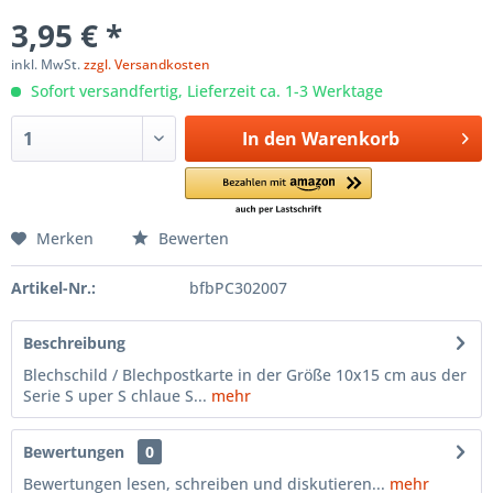
3,95 € *
inkl. MwSt.
zzgl. Versandkosten
Sofort versandfertig, Lieferzeit ca. 1-3 Werktage
In den
Warenkorb
Merken
Bewerten
Artikel-Nr.:
bfbPC302007
Beschreibung
Blechschild / Blechpostkarte in der Größe 10x15 cm aus der
Serie S uper S chlaue S...
mehr
Bewertungen
0
Bewertungen lesen, schreiben und diskutieren...
mehr