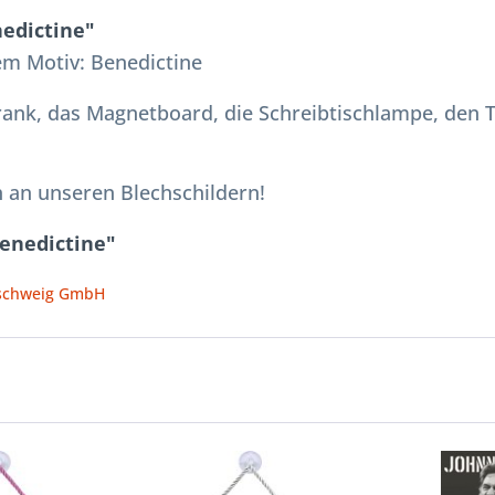
edictine"
m Motiv: Benedictine
rank, das Magnetboard, die Schreibtischlampe, den
 an unseren Blechschildern!
enedictine"
nschweig GmbH