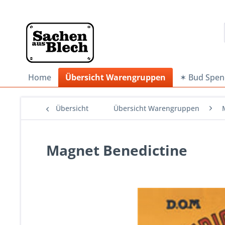
Home
Übersicht Warengruppen
✶ Bud Spen
Übersicht
Übersicht Warengruppen
Magnet Benedictine