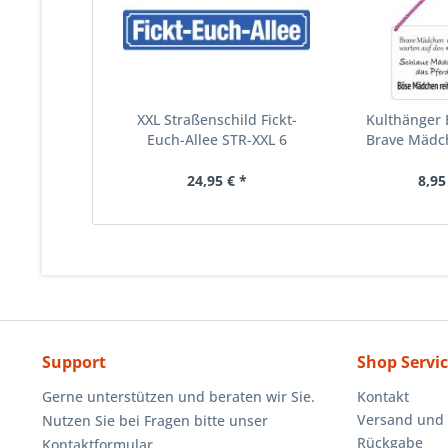
XXL Straßenschild Fickt-
Kulthänger 
Euch-Allee STR-XXL 6
Brave Mädch
24,95 € *
8,95
Support
Shop Servi
Gerne unterstützen und beraten wir Sie.
Kontakt
Versand und
Nutzen Sie bei Fragen bitte unser
Rückgabe
Kontaktformular.