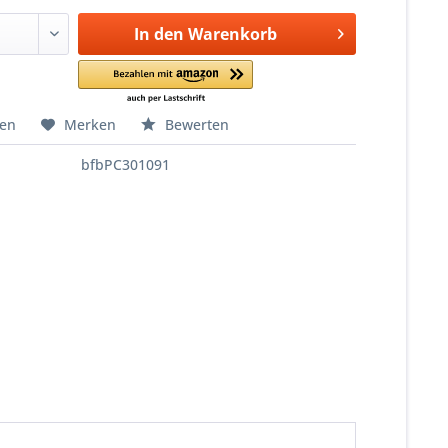
In den
Warenkorb
hen
Merken
Bewerten
bfbPC301091