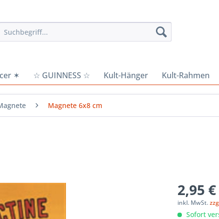
cer ✶
☆ GUINNESS ☆
Kult-Hänger
Kult-Rahmen
Magnete
Magnete 6x8 cm
2,95 €
inkl. MwSt.
zzg
Sofort ver