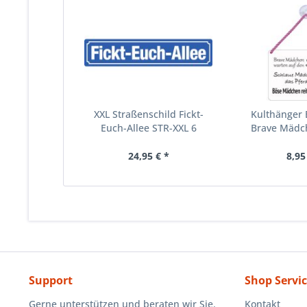
XXL Straßenschild Fickt-
Kulthänger 
Euch-Allee STR-XXL 6
Brave Mädch
24,95 € *
8,95
Support
Shop Servi
Gerne unterstützen und beraten wir Sie.
Kontakt