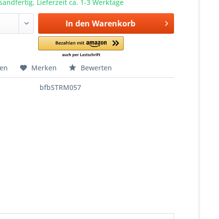
sandfertig, Lieferzeit ca. 1-3 Werktage
In den
Warenkorb
hen
Merken
Bewerten
bfbSTRM057