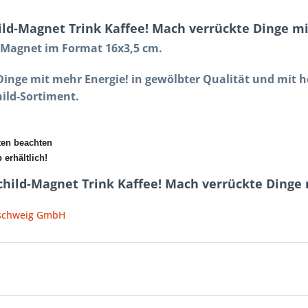
ld-Magnet Trink Kaffee! Mach verrückte Dinge mi
s Magnet im Format 16x3,5 cm.
Dinge mit mehr Energie! in gewölbter Qualität und mit 
ild-Sortiment.
ten beachten
erhältlich!
hild-Magnet Trink Kaffee! Mach verrückte Dinge 
nschweig GmbH