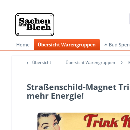
Home
Übersicht Warengruppen
✶ Bud Spen
Übersicht
Übersicht Warengruppen
Straßenschild-Magnet Tri
mehr Energie!