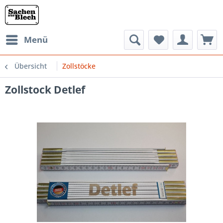
Menü
Übersicht
Zollstöcke
Zollstock Detlef