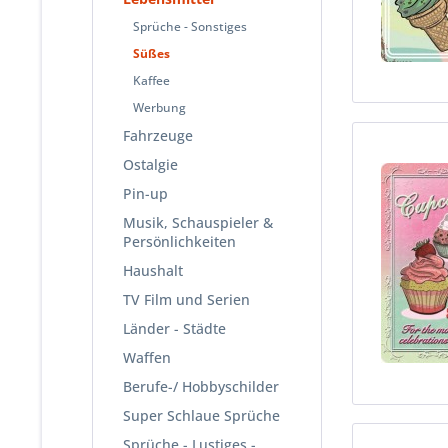
Sprüche - Sonstiges
Süßes
Kaffee
Werbung
Fahrzeuge
Ostalgie
Pin-up
Musik, Schauspieler &
Persönlichkeiten
Haushalt
TV Film und Serien
Länder - Städte
Waffen
Berufe-/ Hobbyschilder
Super Schlaue Sprüche
Sprüche - Lustiges -