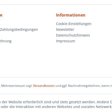
ce
Informationen
Cookie-Einstellungen
 Zahlungsbedingungen
Newsletter
Datenschutzhinweis
lehrung
Impressum
zl. Mehrwertsteuer zzgl.
Versandkosten
und ggf. Nachnahmegebühren, wenn ni
b der Website erforderlich sind und stets gesetzt werden. Andere 
oder die Interaktion mit anderen Websites und sozialen Netzwerke