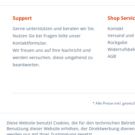
Support
Shop Servi
Gerne unterstützen und beraten wir Sie.
Kontakt
Versand und
Nutzen Sie bei Fragen bitte unser
Rückgabe
Kontaktformular.
Widerrufsbe
Wir freuen uns auf Ihre Nachricht und
AGB
werden versuchen, diese umgehend zu
beantworten.
* Alle Preise inkl. geset
Diese Website benutzt Cookies, die für den technischen Betrie
Benutzung dieser Website erhöhen, der Direktwerbung dienen 
werden nur mit Ihrer Zustimmung gesetzt.