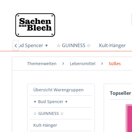
n
✶ Bud Spencer ✶
☆ GUINNESS ☆
Kult-Hänger

Themenwelten
Lebensmittel
Süßes
Übersicht Warengruppen
Topseller
✶ Bud Spencer ✶
☆ GUINNESS ☆
Kult-Hänger