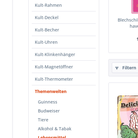
Kult-Rahmen
Kult-Deckel
Blechschi
hav
Kult-Becher
Kult-Uhren
Kult-Klinkenhänger
Kult-Magnetöffner
Filtern
Kult-Thermometer
Themenwelten
Guinness
Budweiser
Tiere
Alkohol & Tabak
Lebensmittel