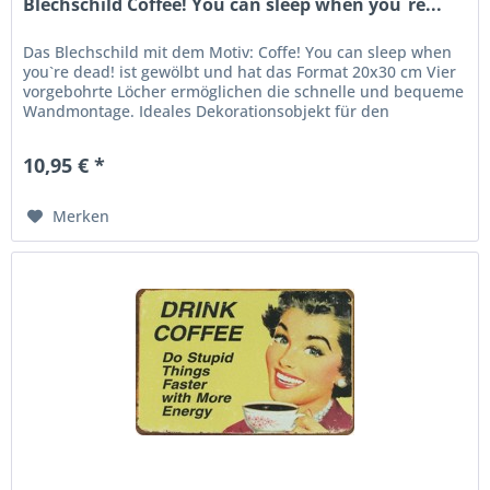
Blechschild Coffee! You can sleep when you`re...
Das Blechschild mit dem Motiv: Coffe! You can sleep when
you`re dead! ist gewölbt und hat das Format 20x30 cm Vier
vorgebohrte Löcher ermöglichen die schnelle und bequeme
Wandmontage. Ideales Dekorationsobjekt für den
Wohnbereich oder...
10,95 € *
Merken