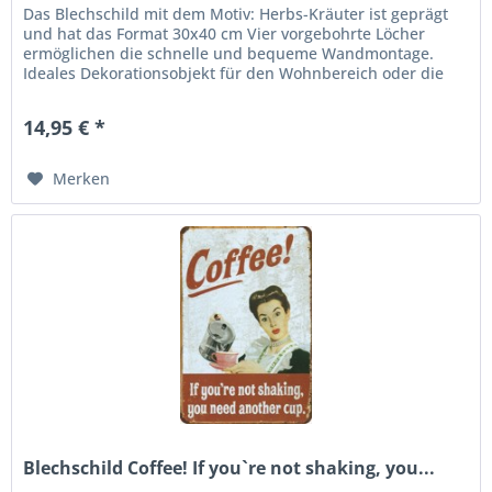
Das Blechschild mit dem Motiv: Herbs-Kräuter ist geprägt
und hat das Format 30x40 cm Vier vorgebohrte Löcher
ermöglichen die schnelle und bequeme Wandmontage.
Ideales Dekorationsobjekt für den Wohnbereich oder die
Kellerbar. abgerundete...
14,95 € *
Merken
Blechschild Coffee! If you`re not shaking, you...