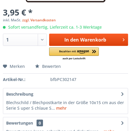
3,95 € *
inkl. MwSt.
zzgl. Versandkosten
Sofort versandfertig, Lieferzeit ca. 1-3 Werktage
In den
Warenkorb
Merken
Bewerten
Artikel-Nr.:
bfbPC302147
Beschreibung
Blechschild / Blechpostkarte in der Größe 10x15 cm aus der
Serie S uper S chlaue S...
mehr
Bewertungen
0