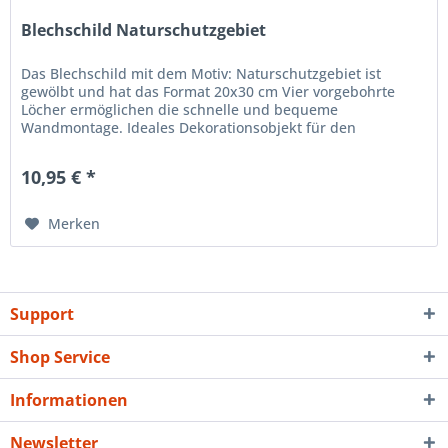
Blechschild Naturschutzgebiet
Das Blechschild mit dem Motiv: Naturschutzgebiet ist
gewölbt und hat das Format 20x30 cm Vier vorgebohrte
Löcher ermöglichen die schnelle und bequeme
Wandmontage. Ideales Dekorationsobjekt für den
Wohnbereich oder die Kellerba r....
10,95 € *
Merken
Support
Shop Service
Informationen
Newsletter