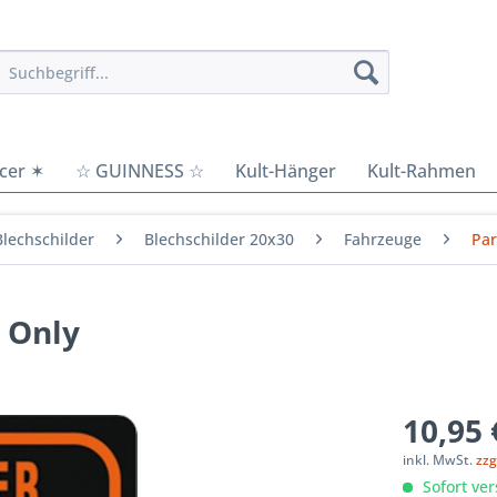
cer ✶
☆ GUINNESS ☆
Kult-Hänger
Kult-Rahmen
Blechschilder
Blechschilder 20x30
Fahrzeuge
Par
g Only
10,95 
inkl. MwSt.
zzg
Sofort ver