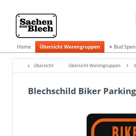
Home
Übersicht Warengruppen
✶ Bud Spen
Übersicht
Übersicht Warengruppen
Blechschild Biker Parkin