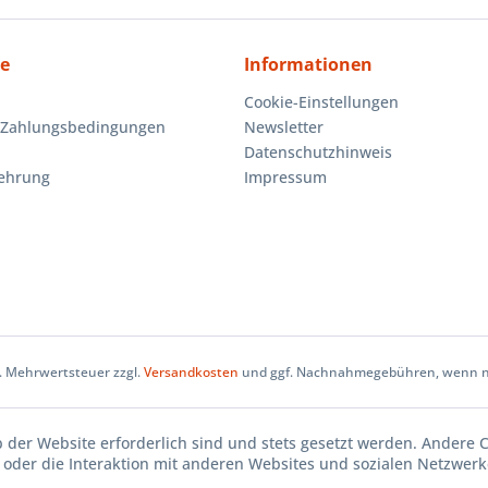
ce
Informationen
Cookie-Einstellungen
 Zahlungsbedingungen
Newsletter
Datenschutzhinweis
lehrung
Impressum
zl. Mehrwertsteuer zzgl.
Versandkosten
und ggf. Nachnahmegebühren, wenn ni
b der Website erforderlich sind und stets gesetzt werden. Andere 
oder die Interaktion mit anderen Websites und sozialen Netzwerke