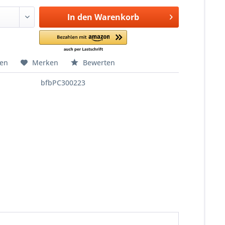
In den
Warenkorb
hen
Merken
Bewerten
bfbPC300223