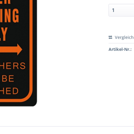
Vergleic
Artikel-Nr.: