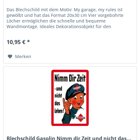
Das Blechschild mit dem Motiv: My garage, my rules ist
gewölbt und hat das Format 20x30 cm Vier vorgebohrte
Löcher ermöglichen die schnelle und bequeme
Wandmontage. Ideales Dekorationsobjekt für den
Wohnbereich oder die Kellerbar....
10,95 € *
Merken
Blechschild Gasolin Nimm dir Zeit und nicht das...