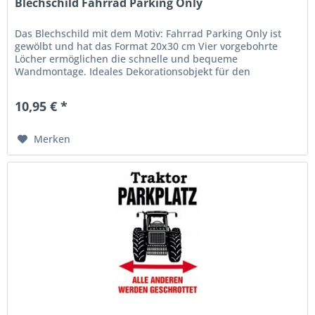
Blechschild Fahrrad Parking Only
Das Blechschild mit dem Motiv: Fahrrad Parking Only ist
gewölbt und hat das Format 20x30 cm Vier vorgebohrte
Löcher ermöglichen die schnelle und bequeme
Wandmontage. Ideales Dekorationsobjekt für den
Wohnbereich oder die Kellerba r....
10,95 € *
Merken