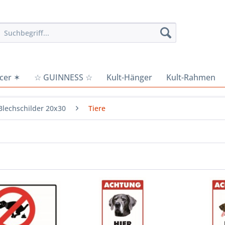
cer ✶
☆ GUINNESS ☆
Kult-Hänger
Kult-Rahmen
Blechschilder 20x30
Tiere