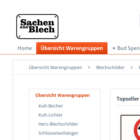
Home
Übersicht Warengruppen
✶ Bud Spen
Übersicht Warengruppen
Blechschilder
Übersicht Warengruppen
Topseller
Kult-Becher
Kult-Lichter
Herz-Blechschilder
Schlüsselanhänger