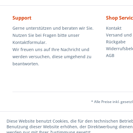
Support
Shop Servi
Gerne unterstützen und beraten wir Sie.
Kontakt
Versand und
Nutzen Sie bei Fragen bitte unser
Rückgabe
Kontaktformular.
Widerrufsbe
Wir freuen uns auf Ihre Nachricht und
AGB
werden versuchen, diese umgehend zu
beantworten.
* Alle Preise inkl. geset
Diese Website benutzt Cookies, die für den technischen Betrie
Benutzung dieser Website erhöhen, der Direktwerbung dienen 
werden nur mit Ihrer Zustimmung gesetzt.