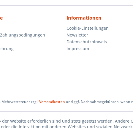
ce
Informationen
Cookie-Einstellungen
 Zahlungsbedingungen
Newsletter
Datenschutzhinweis
lehrung
Impressum
zl. Mehrwertsteuer zzgl.
Versandkosten
und ggf. Nachnahmegebühren, wenn ni
b der Website erforderlich sind und stets gesetzt werden. Andere 
oder die Interaktion mit anderen Websites und sozialen Netzwerke