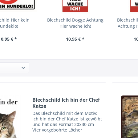
child Hier kein
Blechschild Dogge Achtung
Blechschi
undeklo!
Hier wache ich!
Achtung H
10,95 € *
10,95 € *
10
Blechschild Ich bin der Chef
Katze
Das Blechschild mit dem Motiv:
Ich bin der Chef Katze ist gewölbt
und hat das Format 20x30 cm
Vier vorgebohrte Löcher
ermöglichen die schnelle und