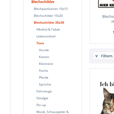
Blechschilder
Blechpostkarten 10x15
Blechschilder 15x20
Blechs
H
Blechschilder 20x30
Alkohol & Tabak
Lebensmittel
Tiere
Hunde
Filtern
Katzen
Kleintiere
Fische
Pferde
Sprüche
Fahrzeuge
Ostalgie
Pin-up
Musik, Schauspieler &