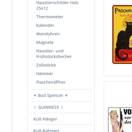
Haustierschilder Holz
25x12
Thermometer
Kalender
Wanduhren
Magnete
Haustier- und
Frühstücksbecher
Zollstöcke
Hämmer
Flaschenöffner
✶ Bud Spencer ✶
☆ GUINNESS ☆
Kult-Hänger
Kult-Rahmen