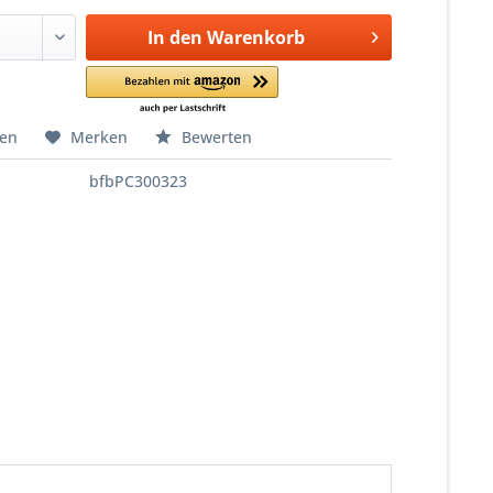
In den
Warenkorb
hen
Merken
Bewerten
bfbPC300323