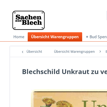
Home
Übersicht Warengruppen
✶ Bud Spen
Übersicht
Übersicht Warengruppen
Blechschild Unkraut zu v