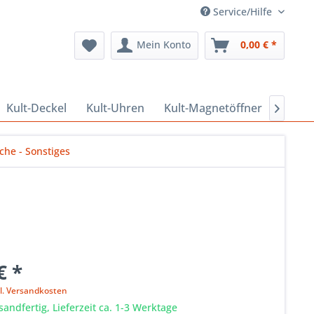
Service/Hilfe
Mein Konto
0,00 € *
Kult-Deckel
Kult-Uhren
Kult-Magnetöffner
Kult-

che - Sonstiges
€ *
l. Versandkosten
sandfertig, Lieferzeit ca. 1-3 Werktage