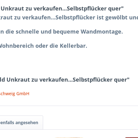
Unkraut zu verkaufen...Selbstpflücker quer"
raut zu verkaufen...Selbstpflücker ist gewölbt u
en
die schnelle und bequeme Wandmontage.
Wohnbereich oder die Kellerba
r.
ld Unkraut zu verkaufen...Selbstpflücker quer"
nschweig GmbH
enfalls angesehen