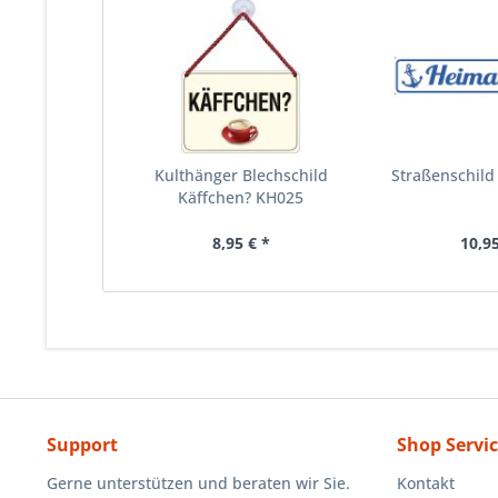
Kulthänger Blechschild
Straßenschil
Käffchen? KH025
8,95 € *
10,95
Support
Shop Servi
Gerne unterstützen und beraten wir Sie.
Kontakt