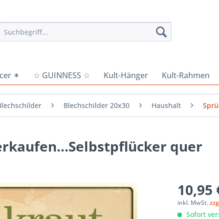
cer ✶
☆ GUINNESS ☆
Kult-Hänger
Kult-Rahmen
Blechschilder
Blechschilder 20x30
Haushalt
Sprü
erkaufen...Selbstpflücker quer
10,95 
inkl. MwSt.
zzg
Sofort ver