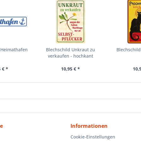
d Heimathafen
Blechschild Unkraut zu
Blechschild
verkaufen - hochkant
 € *
10,95 € *
10,
ce
Informationen
Cookie-Einstellungen